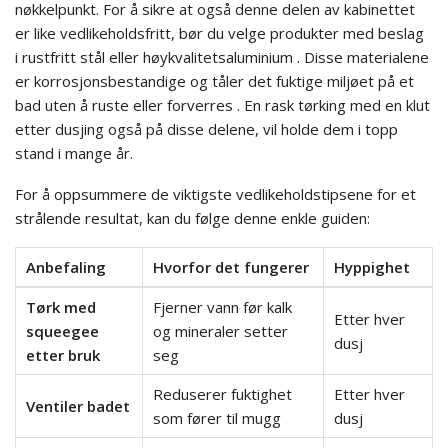
nøkkelpunkt. For å sikre at også denne delen av kabinettet
er like vedlikeholdsfritt, bør du velge produkter med beslag
i rustfritt stål eller høykvalitetsaluminium . Disse materialene
er korrosjonsbestandige og tåler det fuktige miljøet på et
bad uten å ruste eller forverres . En rask tørking med en klut
etter dusjing også på disse delene, vil holde dem i topp
stand i mange år.
For å oppsummere de viktigste vedlikeholdstipsene for et
strålende resultat, kan du følge denne enkle guiden:
Anbefaling
Hvorfor det fungerer
Hyppighet
Tørk med
Fjerner vann før kalk
Etter hver
squeegee
og mineraler setter
dusj
etter bruk
seg
Reduserer fuktighet
Etter hver
Ventiler badet
som fører til mugg
dusj