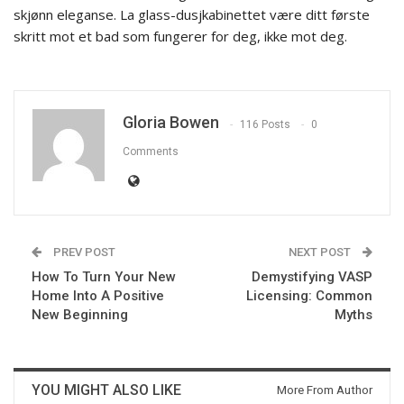
skjønn eleganse. La glass-dusjkabinettet være ditt første
skritt mot et bad som fungerer for deg, ikke mot deg.
Gloria Bowen
116 Posts
0
Comments
PREV POST
NEXT POST
How To Turn Your New
Demystifying VASP
Home Into A Positive
Licensing: Common
New Beginning
Myths
YOU MIGHT ALSO LIKE
More From Author