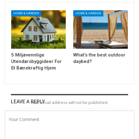
HOME & GARDEN
HOME & GARDEN
5 Miljøvennlige
What’s the best outdoor
Utendørsbyggideer For
daybed?
Et Bærekraftig Hjem
LEAVE A REPLY
Your email address will not be published.