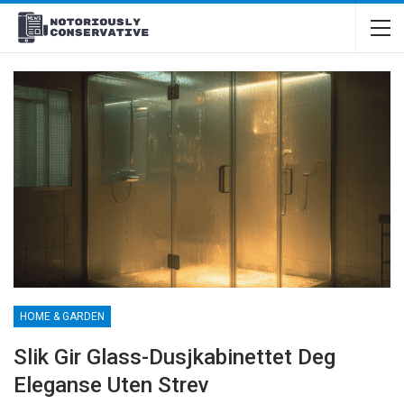
HOME & GARDEN
Slik Gir Glass-Dusjkabinettet Deg
Eleganse Uten Strev