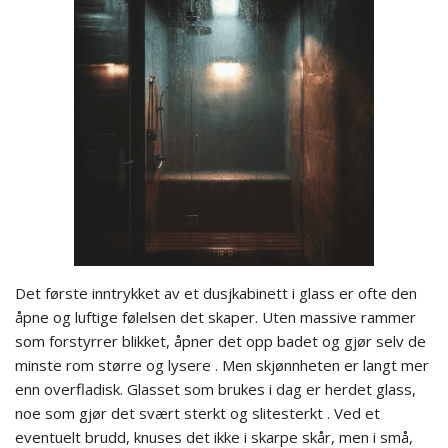
Det første inntrykket av et dusjkabinett i glass er ofte den
åpne og luftige følelsen det skaper. Uten massive rammer
som forstyrrer blikket, åpner det opp badet og gjør selv de
minste rom større og lysere . Men skjønnheten er langt mer
enn overfladisk. Glasset som brukes i dag er herdet glass,
noe som gjør det svært sterkt og slitesterkt . Ved et
eventuelt brudd, knuses det ikke i skarpe skår, men i små,